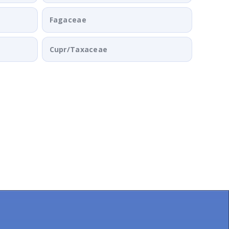
Fagaceae
Cupr/Taxaceae