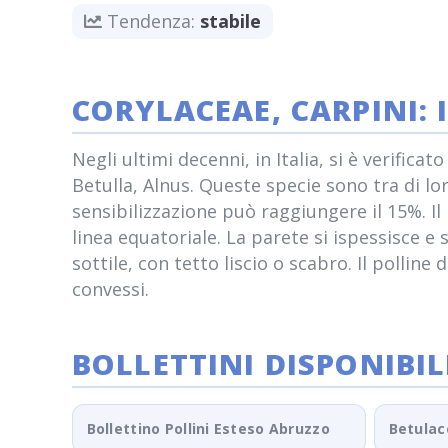
Tendenza:
stabile
CORYLACEAE, CARPINI:
Negli ultimi decenni, in Italia, si è verific
Betulla, Alnus. Queste specie sono tra di l
sensibilizzazione può raggiungere il 15%. Il 
linea equatoriale. La parete si ispessisce e
sottile, con tetto liscio o scabro. Il pollin
convessi.
BOLLETTINI DISPONIBIL
Bollettino Pollini Esteso Abruzzo
Betulac