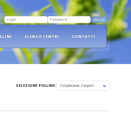
INVIA
LOGIN
PASSWORD
LLINI
ELENCO CENTRI
CONTATTI
SELEZIONE POLLINE: