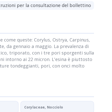
truzioni per la consultazione del bollettino
oree come queste: Corylus, Ostrya, Carpinus,
te, da gennaio a maggio. La prevalenza di
ico, triporato, con i tre pori sporgenti sulla
ni intorno ai 22 micron. L'esina è piuttosto
perture tondeggianti, pori, con onci molto
Corylaceae, Nocciolo