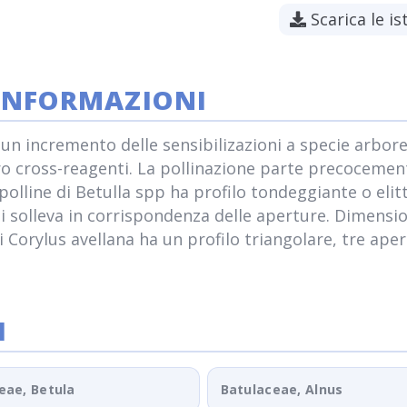
Scarica le is
 INFORMAZIONI
ato un incremento delle sensibilizazioni a specie arb
oro cross-reagenti. La pollinazione parte precocemen
polline di Betulla spp ha profilo tondeggiante o elitt
 si solleva in corrispondenza delle aperture. Dimensio
e di Corylus avellana ha un profilo triangolare, tre a
I
eae, Betula
Batulaceae, Alnus