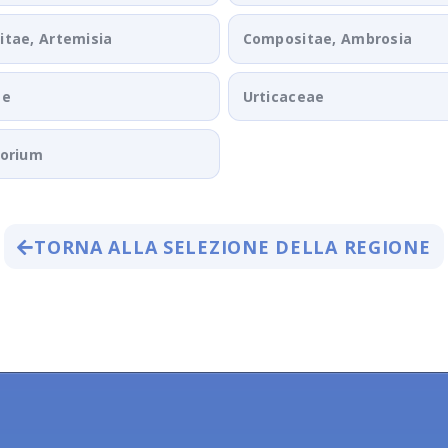
tae, Artemisia
Compositae, Ambrosia
ae
Urticaceae
porium
TORNA ALLA SELEZIONE DELLA REGIONE