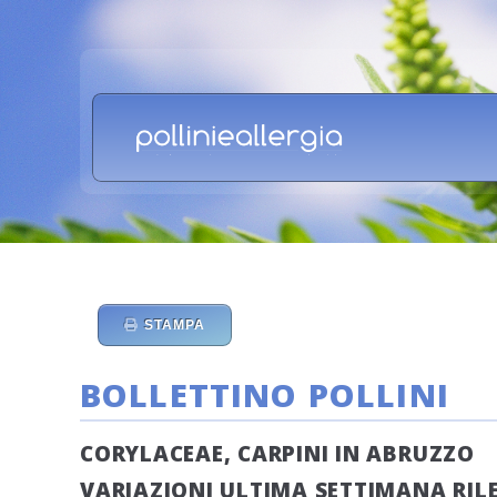
STAMPA
BOLLETTINO POLLINI
CORYLACEAE, CARPINI IN ABRUZZO
VARIAZIONI ULTIMA SETTIMANA RILEV