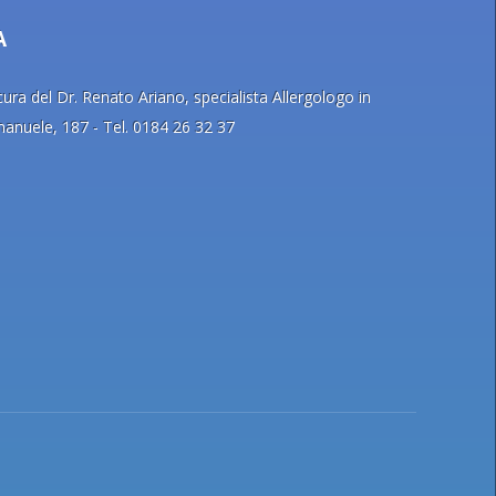
A
ra del Dr. Renato Ariano, specialista Allergologo in
Emanuele, 187 - Tel. 0184 26 32 37