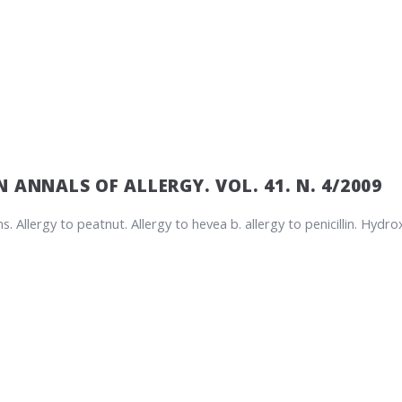
 ANNALS OF ALLERGY. VOL. 41. N. 4/2009
s. Allergy to peatnut. Allergy to hevea b. allergy to penicillin. Hydro