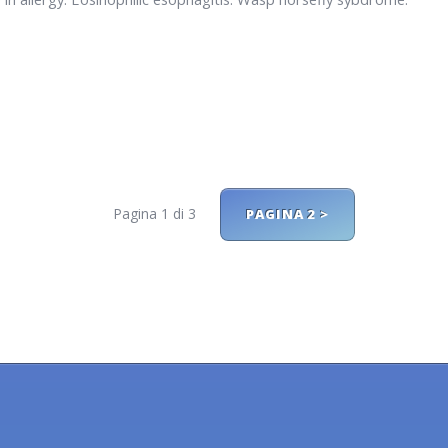
Pagina 1 di 3
PAGINA 2 >