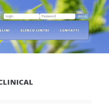
INVIA
LOGIN
PASSWORD
LLINI
ELENCO CENTRI
CONTATTI
CLINICAL