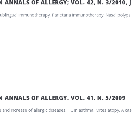
 ANNALS OF ALLERGY; VOL. 42, N. 3/2010, 
Sublingual immunotherapy. Parietaria immunotherapy. Nasal polyps. 
 ANNALS OF ALLERGY. VOL. 41. N. 5/2009
 and increase of allergic diseases. TC in asthma. Mites atopy. A ca