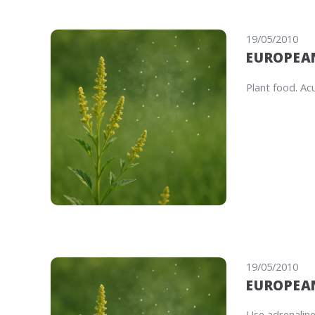
19/05/2010
EUROPEAN
Plant food. Acu
19/05/2010
EUROPEAN
Use adrenaline