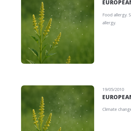
EUROPEAN
Food allergy. 
allergy.
19/05/2010
EUROPEAN
Climate change