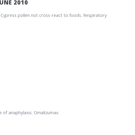
JUNE 2010
Cypress pollen not cross-react to foods. Respiratory
se of anaphylaxis. Omalizumav.