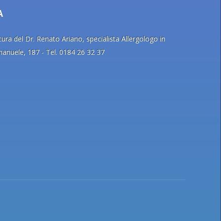
A
ra del Dr. Renato Ariano, specialista Allergologo in
Emanuele, 187 - Tel. 0184 26 32 37