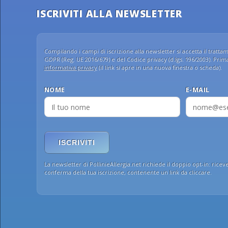
ISCRIVITI ALLA NEWSLETTER
Compilando i campi di iscrizione alla newsletter si accetta il trattame
GDPR (Reg. UE 2016/679) e del Codice privacy (d.lgs. 196/2003). Prima 
informativa privacy
(il link si apre in una nuova finestra o scheda).
NOME
E-MAIL
ISCRIVITI
La newsletter di PollinieAllergia.net richiede il doppio opt-in: ricev
conferma della tua iscrizione, contenente un link da cliccare.