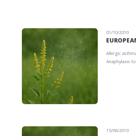
01/10/2010
EUROPEAN
Allergic asthm
Anaphylaxis to
15/06/2010