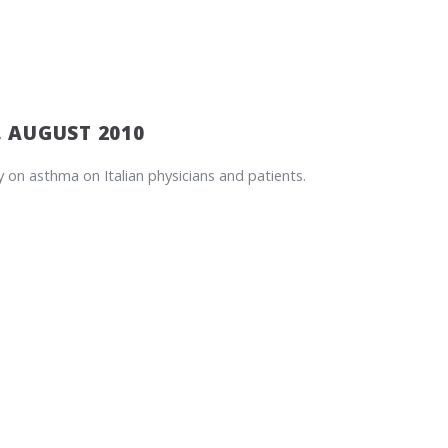
, AUGUST 2010
on asthma on Italian physicians and patients.