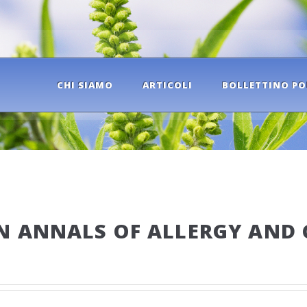
CHI SIAMO
ARTICOLI
BOLLETTINO PO
N ANNALS OF ALLERGY AND 