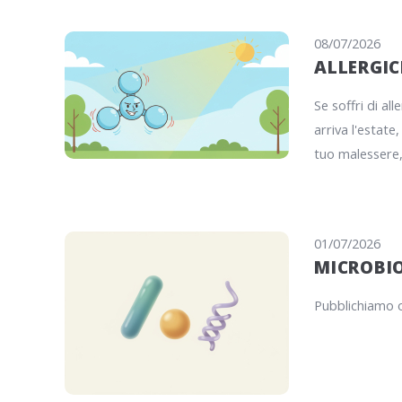
08/07/2026
ALLERGIC
Se soffri di al
arriva l'estate
tuo malessere, 
01/07/2026
MICROBIO
Pubblichiamo 