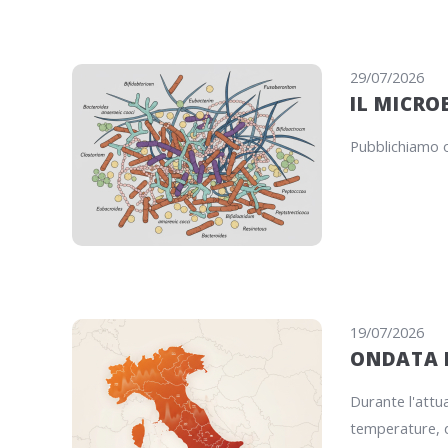
29/07/2026
IL MICRO
Pubblichiamo o
19/07/2026
ONDATA D
Durante l'attua
temperature, d