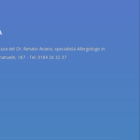
A
ra del Dr. Renato Ariano, specialista Allergologo in
Emanuele, 187 - Tel. 0184 26 32 37