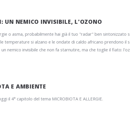
I: UN NEMICO INVISIBILE, L'OZONO
lergie o asma, probabilmente hai già il tuo "radar" ben sintonizzato 
, le temperature si alzano e le ondate di caldo africano prendono il 
un nemico invisibile che non fa starnutire, ma che toglie il fiato: l'
TA E AMBIENTE
oggi il 4° capitolo del tema MICROBIOTA E ALLERGIE.