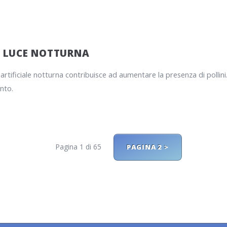
E LUCE NOTTURNA
 artificiale notturna contribuisce ad aumentare la presenza di pollin
nto.
Pagina 1 di 65
PAGINA 2 >