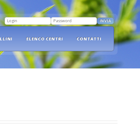
INVIA
LOGIN
PASSWORD
LLINI
ELENCO CENTRI
CONTATTI