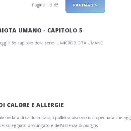
Pagina 1 di 65
PAGINA 2 >
BIOTA UMANO - CAPITOLO 5
ggi il 5o capitolo della serie IL MICROBIOTA UMANO.
I CALORE E ALLERGIE
le ondata di caldo in Italia, i pollini subiscono un'impennata che agg
el soleggiato prolungato e dell'assenza di piogge.