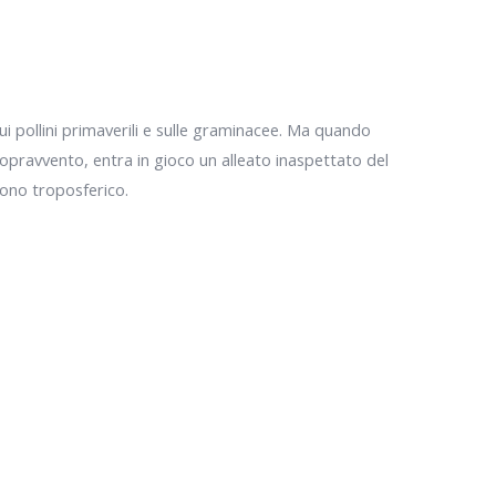
sui pollini primaverili e sulle graminacee. Ma quando
sopravvento, entra in gioco un alleato inaspettato del
ozono troposferico.