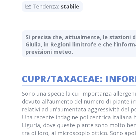
Tendenza:
stabile
Si precisa che, attualmente, le stazioni d
Giulia, in Regioni limitrofe e che l’infor
previsioni meteo.
CUPR/TAXACEAE: INFO
Sono una specie la cui importanza allergenic
dovuto all'aumento del numero di piante im
relativi ad un'aumentata aggressività del p
Una recente indagine policentrica italiana 
Liguria, dove queste piante sono molto ben 
tra di loro, al microscopio ottico. Sono apol