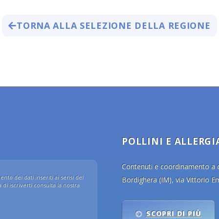
TORNA ALLA SELEZIONE DELLA REGIONE
POLLINI E ALLERGI
Contenuti e coordinamento a cu
nto dei dati inseriti ai sensi del
Bordighera (IM), via Vittorio 
di iscriverti consulta la nostra
SCOPRI DI PIÙ