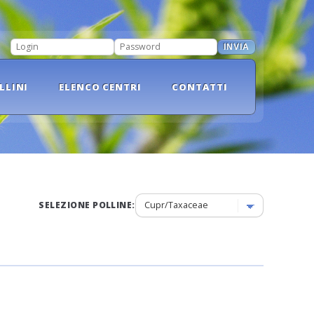
INVIA
LOGIN
PASSWORD
LLINI
ELENCO CENTRI
CONTATTI
SELEZIONE POLLINE: