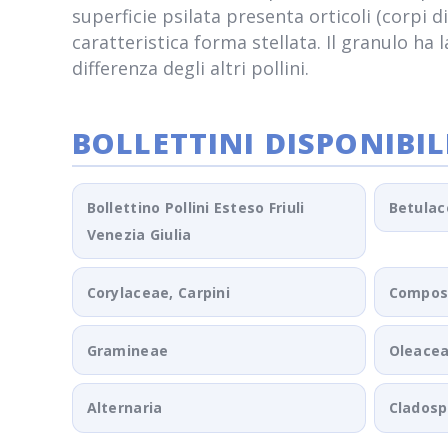
superficie psilata presenta orticoli (corpi d
caratteristica forma stellata. Il granulo h
differenza degli altri pollini.
BOLLETTINI DISPONIBIL
Bollettino Pollini Esteso Friuli
Betulac
Venezia Giulia
Corylaceae, Carpini
Composi
Gramineae
Oleace
Alternaria
Clados