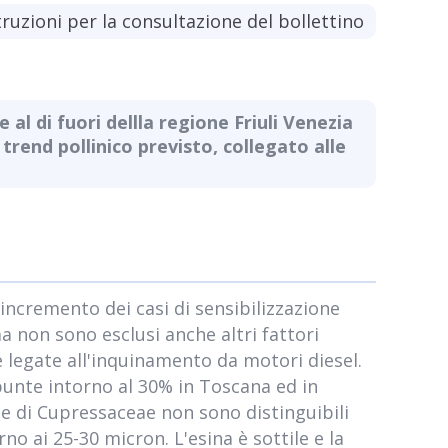
truzioni per la consultazione del bollettino
 al di fuori dellla regione Friuli Venezia
 trend pollinico previsto, collegato alle
 incremento dei casi di sensibilizzazione
 non sono esclusi anche altri fattori
e legate all'inquinamento da motori diesel.
 punte intorno al 30% in Toscana ed in
ie di Cupressaceae non sono distinguibili
no ai 25-30 micron. L'esina è sottile e la