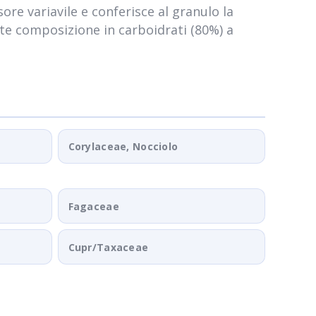
sore variavile e conferisce al granulo la
nte composizione in carboidrati (80%) a
Corylaceae, Nocciolo
Fagaceae
Cupr/Taxaceae