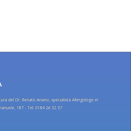
A
ra del Dr. Renato Ariano, specialista Allergologo in
Emanuele, 187 - Tel. 0184 26 32 37